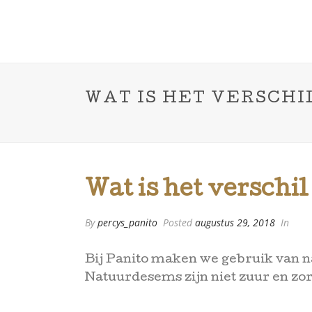
WAT IS HET VERSCH
Wat is het versch
By
percys_panito
Posted
augustus 29, 2018
In
Bij Panito maken we gebruik van n
Natuurdesems zijn niet zuur en zor